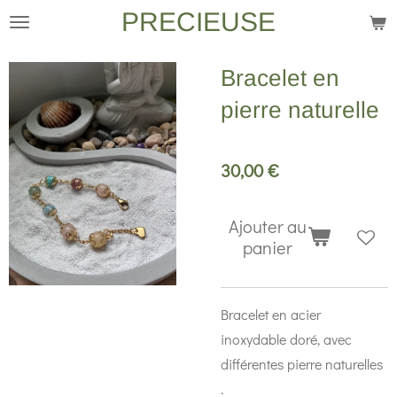
PRECIEUSE
Passer
au
contenu
Bracelet en
principal
pierre naturelle
30,00 €
Ajouter au
panier
Bracelet en acier
inoxydable doré, avec
différentes pierre naturelles
.