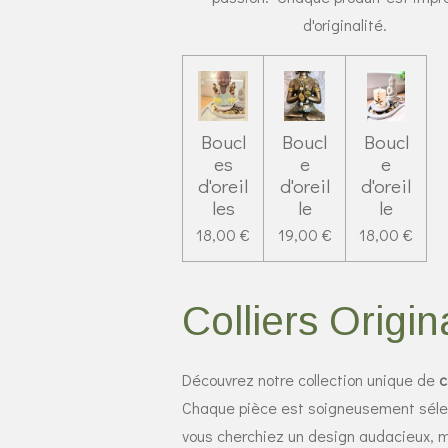
d'originalité.
Boucl
Boucl
Boucl
es
e
e
d'oreil
d'oreil
d'oreil
les
le
le
18,00 €
19,00 €
18,00 €
Colliers Origin
Découvrez notre collection unique de
c
Chaque pièce est soigneusement sélect
vous cherchiez un design audacieux, mi