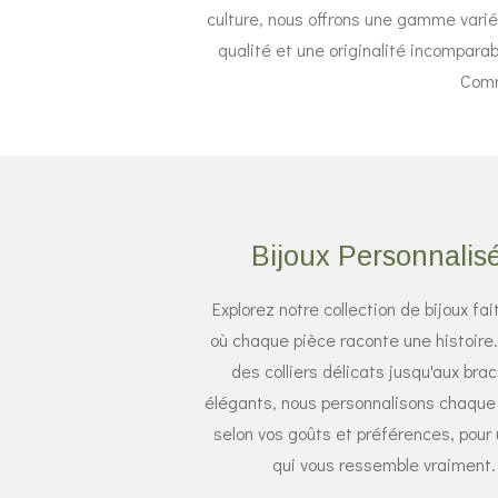
culture, nous offrons une gamme vari
qualité et une originalité incompara
Comm
Bijoux Personnalis
Explorez notre collection de bijoux fai
où chaque pièce raconte une histoire
des colliers délicats jusqu'aux bra
élégants, nous personnalisons chaque
selon vos goûts et préférences, pour 
qui vous ressemble vraiment.