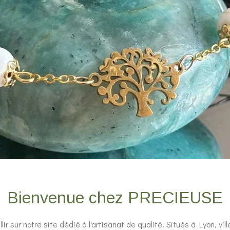
Bienvenue chez PRECIEUSE
r sur notre site dédié à l'artisanat de qualité. Situés à Lyon, vil