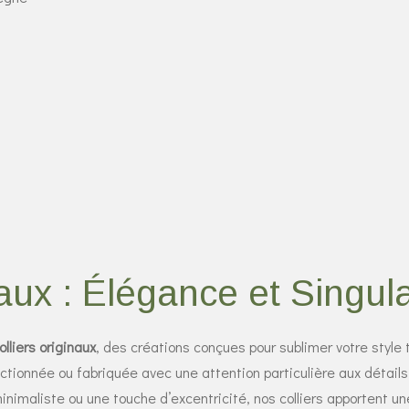
aux : Élégance et Singula
olliers originaux
, des créations conçues pour sublimer votre style t
ionnée ou fabriquée avec une attention particulière aux détails,
nimaliste ou une touche d’excentricité, nos colliers apportent un