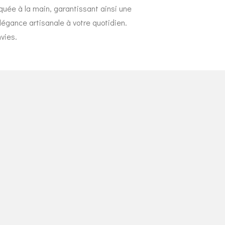
uée à la main, garantissant ainsi une
légance artisanale à votre quotidien.
vies.