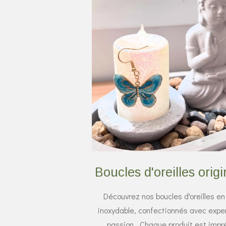
Boucles d'oreilles orig
Découvrez nos boucles d'oreilles en
inoxydable, confectionnés avec exper
passion. Chaque produit est imp