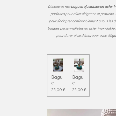
Découvrez nos
bagues ajustables en acier i
parfaites pour allier élégance et praticité
pour s’adapter confortablement à tous les d
bagues personnalisées en acier inoxydable s
pour durer et se démarquer avec élég
Bagu
Bagu
e
e
25,00 €
25,00 €